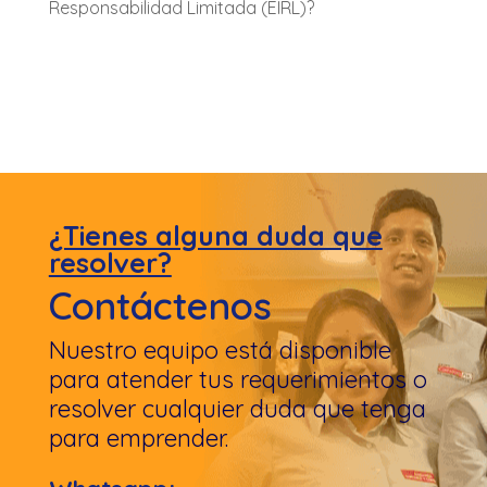
Responsabilidad Limitada (EIRL)?
¿Tienes alguna duda que
resolver?
Contáctenos
Nuestro equipo está disponible
para atender tus requerimientos o
resolver cualquier duda que tenga
para emprender.