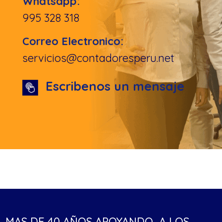
Whatsapp:
995 328 318
Correo Electronico:
servicios@contadoresperu.net
Escribenos un mensaje
MAS DE 40 AÑOS APOYANDO A LOS