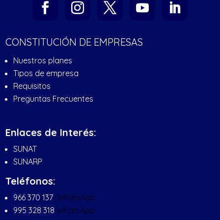
CONSTITUCIÓN DE EMPRESAS
Nuestros planes
Tipos de empresa
Requisitos
Preguntas Frecuentes
Enlaces de Interés:
SUNAT
SUNARP
Teléfonos:
966 370 137
WhatsApp
995 328 318
WhatsApp