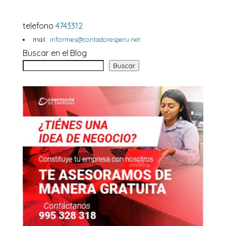
telefono
4743312
mail :
informes@contadoresperu.net
Buscar en el Blog
Buscar