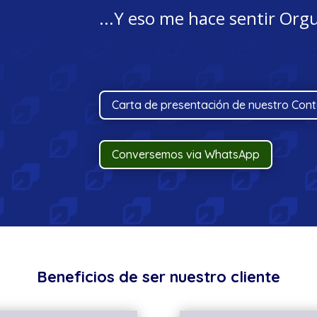
...Y eso me hace sentir Orgu
C.P.C. Daniel Florez Mer
Carta de presentación de nuestro Con
Conversemos via WhatsApp
Beneficios de ser nuestro cliente