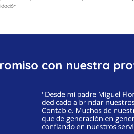
idación.
omiso con nuestra pro
"Desde mi padre
Miguel Flo
dedicado a brindar nuestros
Contable. Muchos de nuestr
que de generación en gene
confiando en nuestros servi