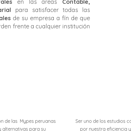
ales
en las areas
Contable,
rial
para satisfacer todas las
ales
de su empresa a fín de que
en frente a cualquier institución
ción de las Mypes peruanas
Ser uno de los estudios c
y alternativas para su
por nuestra eficiencia 