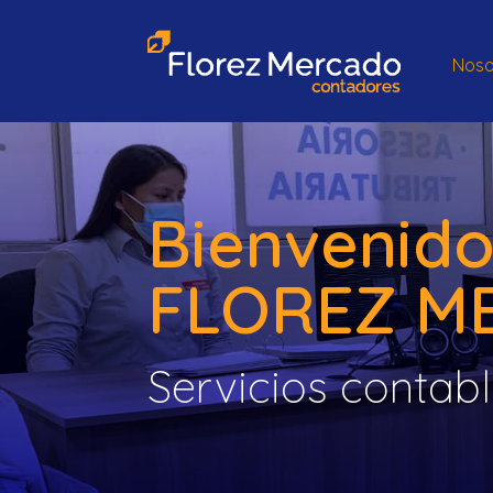
Noso
Bienvenido
FLOREZ M
Servicios contab