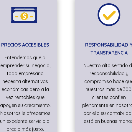
PRECIOS ACCESIBLES
RESPONSABILIDAD 
TRANSPARENCIA
Entendemos que al
emprender su negocio,
Nuestro alto sentido 
todo empresario
responsabilidad y
necesita alternativas
compromiso hace qu
económicas pero a la
nuestros más de 30
vez rentables que
clientes confien
apoyen su crecimiento.
plenamente en nosotr
Nosotros le ofrecemos
por ello su contabilid
un excelente servicio al
está en buenas manos
precio más justo.