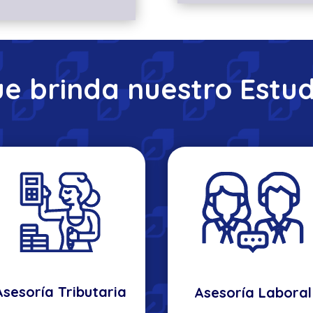
ue brinda nuestro
Estud
Asesoría Tributaria
Asesoría Laboral