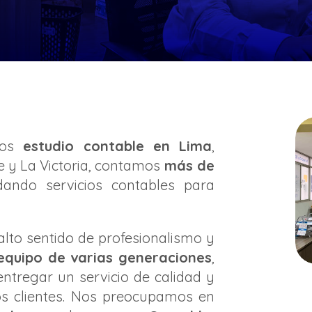
os
estudio contable en Lima
,
e y La Victoria, contamos
más de
ndando servicios contables para
lto sentido de profesionalismo y
equipo de varias generaciones
,
entregar un servicio de calidad y
os clientes. Nos preocupamos en