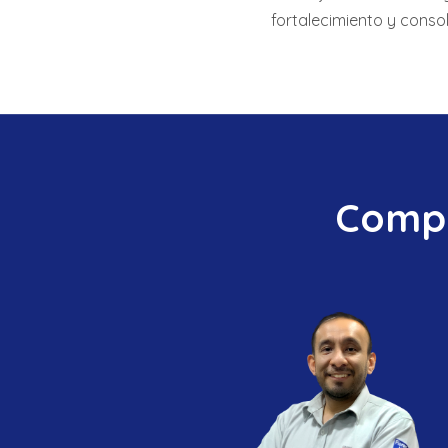
fortalecimiento y consol
Compr