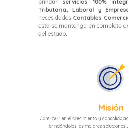
brindar
servicios 100% integr
Tributaria, Laboral y Empresa
necesidades
Contables Comerci
esta se mantenga en completo ord
del estado.
Misión
Contribuir en el crecimiento y consolida
brindándoles las mejores soluciones 