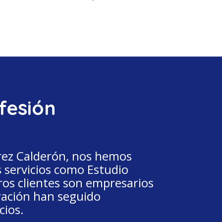
fesión
rez Calderón
, nos hemos
 servicios como Estudio
os clientes son empresarios
ración han seguido
cios.