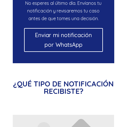
No esperes al último día. Envíanos tu
notificación y revisaremos tu caso
antes de que tomes una decisión.
Enviar mi notificación
por WhatsApp
¿QUÉ TIPO DE NOTIFICACIÓN
RECIBISTE?