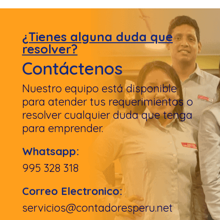
¿Tienes alguna duda que
resolver?
Contáctenos
Nuestro equipo está disponible
para atender tus requerimientos o
resolver cualquier duda que tenga
para emprender.
Whatsapp:
995 328 318
Correo Electronico:
servicios@contadoresperu.net