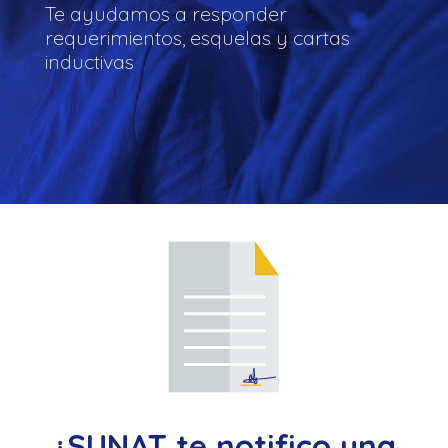
Te ayudamos a responder
requerimientos, esquelas y cartas
inductivas
¿SUNAT te notifico una