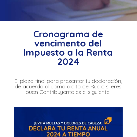
Cronograma de
vencimento del
Impuesto a la Renta
2024
El plazo final para presentar tu declaración,
de acuerdo al último dígito de Ruc o si eres
buen Contribuyente es el siguiente: