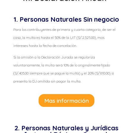
1. Personas Naturales Sin negocio
Para los contribuyentes de primera y cuarta categoría, de ser el
caso, la multa es hasta el 50% de la UIT (S/.2,525.00), mas
intereses hasta la fecha de cancelación.
Si la omisión a la Declaración Jurada se regulariza
voluntariamente, la multa será 10% de lo originalmente fijado
(S/.405.00 siempre que se pague la multa) y el 20% (S/.810.00) si
presenta la DJ omitida sin pagar la multa.
Mas información
2. Personas Naturales y Jurídicas