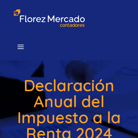
Declaración
Anual del
Impuesto a la
Renta 2024