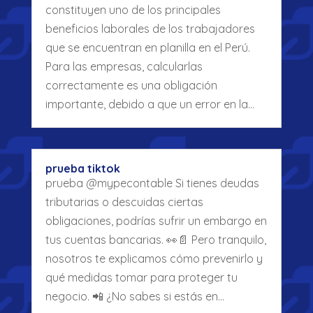
constituyen uno de los principales
beneficios laborales de los trabajadores
que se encuentran en planilla en el Perú.
Para las empresas, calcularlas
correctamente es una obligación
importante, debido a que un error en la…
prueba tiktok
prueba @mypecontable Si tienes deudas
tributarias o descuidas ciertas
obligaciones, podrías sufrir un embargo en
tus cuentas bancarias. 👀📄 Pero tranquilo,
nosotros te explicamos cómo prevenirlo y
qué medidas tomar para proteger tu
negocio. 📲 ¿No sabes si estás en…