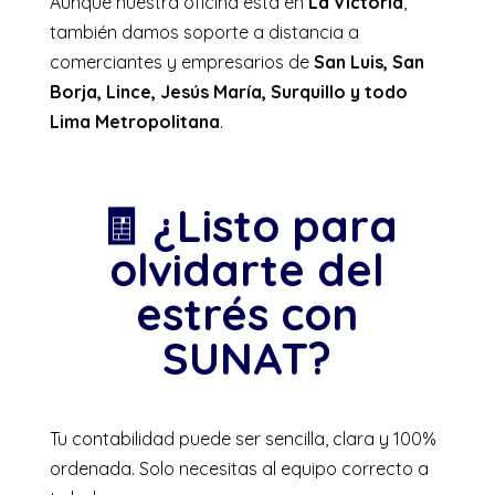
Aunque nuestra oficina está en
La Victoria
,
también damos soporte a distancia a
comerciantes y empresarios de
San Luis, San
Borja, Lince, Jesús María, Surquillo y todo
Lima Metropolitana
.
🧾 ¿Listo para
olvidarte del
estrés con
SUNAT?
Tu contabilidad puede ser sencilla, clara y 100%
ordenada. Solo necesitas al equipo correcto a