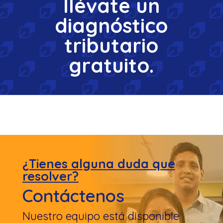
llévate un
diagnóstico
tributario
gratuito.
¿Tienes alguna duda que
resolver?
Contáctenos
Nuestro equipo está disponible