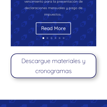
vencimiento para la presentación de
declaraciones mensuales y pago de
impuestos…
Read More
Descargue materiales y
cronogramas