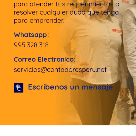
para atender tus requerimientos o
resolver cualquier duda que tenga
para emprender.
Whatsapp:
995 328 318
Correo Electronico:
servicios@contadoresperu.net
Escribenos un mensaje