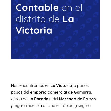
Contable
en el
distrito de
La
Victoria
Daniel Florez M.
Contador Publico Colegiado
Nos encontramos en
La Victoria
, a pocos
pasos del
emporio comercial de Gamarra
,
cerca de
La Parada
y del
Mercado de Frutas
.
¡Llegar a nuestra oficina es rápido y seguro!