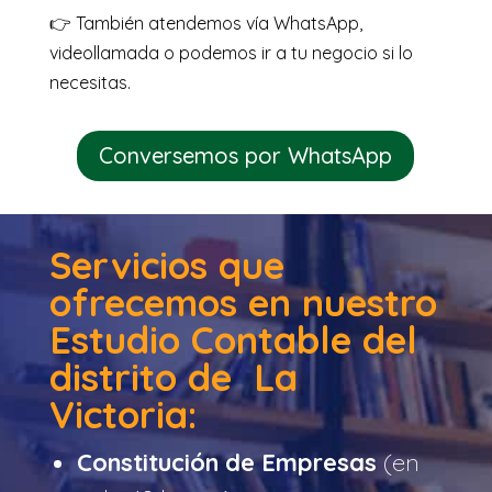
👉 También atendemos vía WhatsApp,
videollamada o podemos ir a tu negocio si lo
necesitas.
Conversemos por WhatsApp
Servicios que
ofrecemos en nuestro
Estudio Contable del
distrito de La
Victoria:
Constitución de Empresas
(en