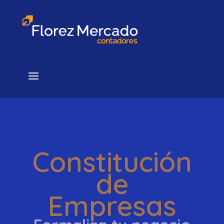
Constitución
de
Empresas
Formaliza tu negocio