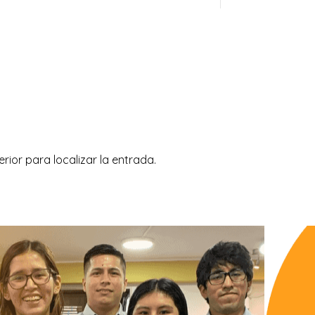
ior para localizar la entrada.