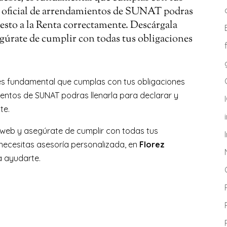
a oficial de arrendamientos de SUNAT podras
uesto a la Renta correctamente. Descárgala
gúrate de cumplir con todas tus obligaciones
, es fundamental que cumplas con tus obligaciones
mientos de SUNAT podras llenarla para declarar y
te.
web y asegúrate de cumplir con todas tus
o necesitas asesoría personalizada, en
Florez
a ayudarte.