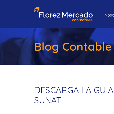
Noso
Blog Contable
DESCARGA LA GUI
SUNAT