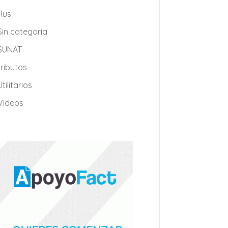
Rus
Sin categoría
SUNAT
tributos
Utilitarios
Videos