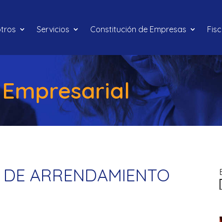
tros
Servicios
Constitución de Empresas
Fis
 Empresarial
A DE ARRENDAMIENTO