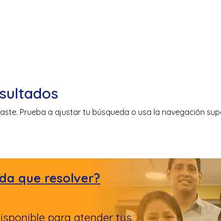
sultados
aste. Prueba a ajustar tu búsqueda o usa la navegación super
da que resolver?
isponible para atender tus