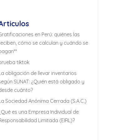
Articulos
Gratificaciones en Perú: quiénes las
reciben, cómo se calculan y cuándo se
pagan**
prueba tiktok
La obligación de llevar inventarios
según SUNAT: ¿Quién está obligado y
desde cuánto?
La Sociedad Anónima Cerrada (S.A.C.)
¿Qué es una Empresa Individual de
Responsabilidad Limitada (EIRL)?