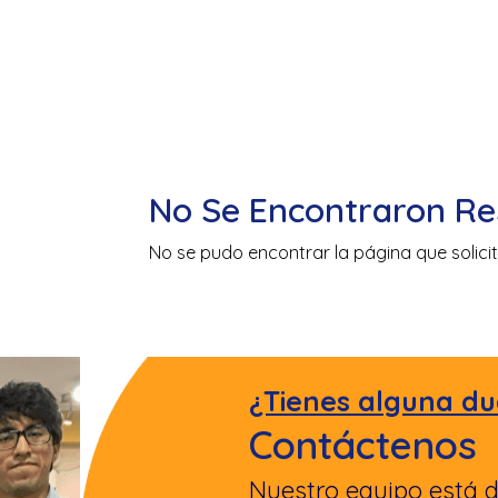
No Se Encontraron Re
No se pudo encontrar la página que solicit
¿Tienes alguna du
Contáctenos
Nuestro equipo está d