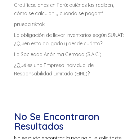
Gratificaciones en Perú: quiénes las reciben,
cómo se calculan y cuándo se pagan**
prueba tiktok
La obligación de llevar inventarios según SUNAT:
¿Quién está obligado y desde cuánto?
La Sociedad Anónima Cerrada (S.A.C.)
¿Qué es una Empresa Individual de
Responsabilidad Limitada (EIRL)?
No Se Encontraron
Resultados
No se pudo encontrar la página que solicitaste.