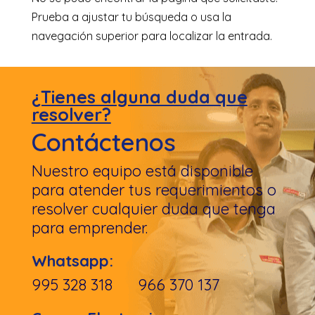
Prueba a ajustar tu búsqueda o usa la
navegación superior para localizar la entrada.
¿Tienes alguna duda que
resolver?
Contáctenos
Nuestro equipo está disponible
para atender tus requerimientos o
resolver cualquier duda que tenga
para emprender.
Whatsapp:
995 328 318 966 370 137