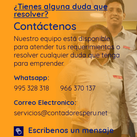
¿Tienes alguna duda que
resolver?
Contáctenos
Nuestro equipo está disponible
para atender tus requerimientos o
resolver cualquier duda que tenga
para emprender.
Whatsapp:
995 328 318 966 370 137
Correo Electronico:
servicios@contadoresperu.net
Escribenos un mensaje