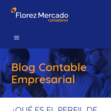
Blog Contable
Empresarial
¿QUÉ ES EL PERFIL DE