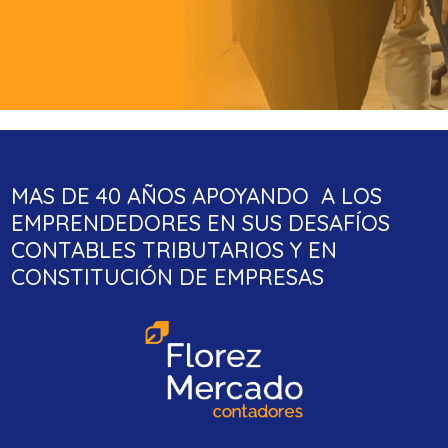
MAS DE 40 AÑOS APOYANDO A LOS
EMPRENDEDORES EN SUS DESAFÍOS
CONTABLES TRIBUTARIOS Y EN
CONSTITUCIÓN DE EMPRESAS