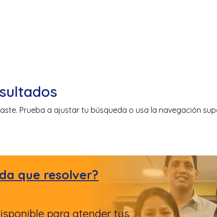
sultados
aste. Prueba a ajustar tu búsqueda o usa la navegación super
da que resolver?
isponible para atender tus