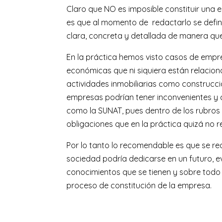
Claro que NO es imposible constituir una 
es que al momento de redactarlo se defin
clara, concreta y detallada de manera qu
En la práctica hemos visto casos de empr
económicas que ni siquiera están relacion
actividades inmobiliarias como construcció
empresas podrían tener inconvenientes y c
como la SUNAT, pues dentro de los rubros 
obligaciones que en la práctica quizá no re
Por lo tanto lo recomendable es que se real
sociedad podría dedicarse en un futuro, e
conocimientos que se tienen y sobre todo 
proceso de constitución de la empresa.