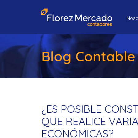
Noso
Blog Contable
¿ES POSIBLE CONS
QUE REALICE VARI
ECONÓMICAS?