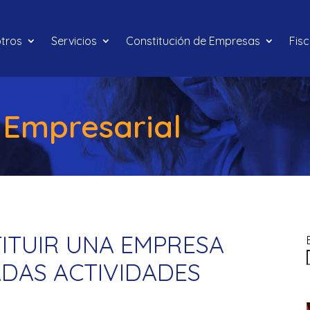
tros
Servicios
Constitución de Empresas
Fis
 Empresarial
TITUIR UNA EMPRESA
ADAS ACTIVIDADES