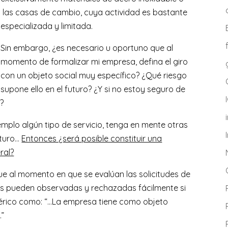
las casas de cambio, cuya actividad es bastante
especializada y limitada.
Sin embargo, ¿es necesario u oportuno que al
momento de formalizar mi empresa, defina el giro
con un objeto social muy específico? ¿Qué riesgo
supone ello en el futuro? ¿Y si no estoy seguro de
?
plo algún tipo de servicio, tenga en mente otras
uturo…
Entonces ¿será posible constituir una
ral?
 al momento en que se evalúan las solicitudes de
stas pueden observadas y rechazadas fácilmente si
nérico como:
“…La empresa tiene como objeto
.”