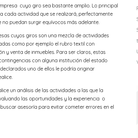
empresa cuyo giro sea bastante amplio. Lo principal
a cada actividad que se realizará, perfectamente
e no puedan surgir equívocos más adelante.
esas cuyos giros son una mezcla de actividades
adas como por ejemplo el rubro textil con
n y venta de inmuebles. Para ser claros, estas
ontingencias con alguna institución del estado
declarados uno de ellos le podría originar
alice.
ice un análisis de las actividades a las que la
valuando las oportunidades y la experiencia o
buscar asesoría para evitar cometer errores en el