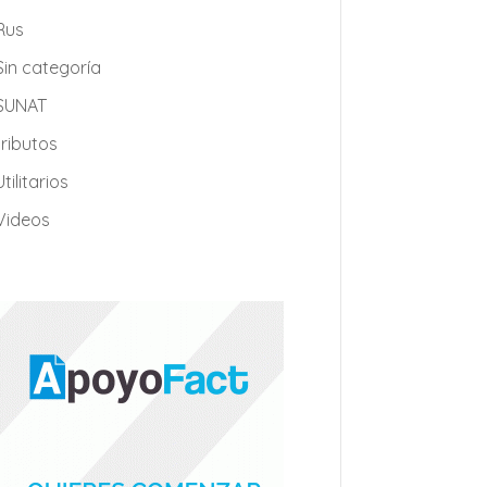
Rus
Sin categoría
SUNAT
tributos
Utilitarios
Videos