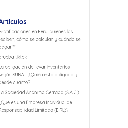
Articulos
Gratificaciones en Perú: quiénes las
reciben, cómo se calculan y cuándo se
pagan**
prueba tiktok
La obligación de llevar inventarios
según SUNAT: ¿Quién está obligado y
desde cuánto?
La Sociedad Anónima Cerrada (S.A.C.)
¿Qué es una Empresa Individual de
Responsabilidad Limitada (EIRL)?