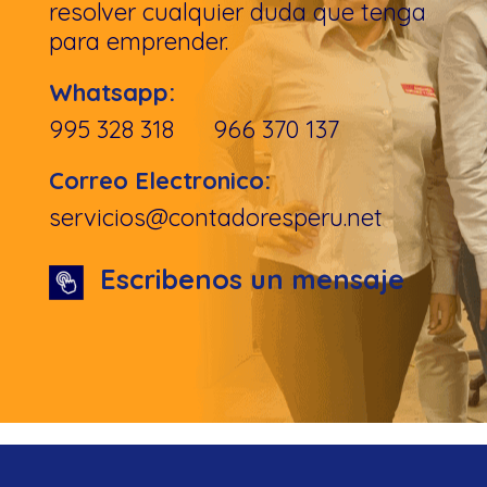
resolver cualquier duda que tenga
para emprender.
Whatsapp:
995 328 318 966 370 137
Correo Electronico:
servicios@contadoresperu.net
Escribenos un mensaje