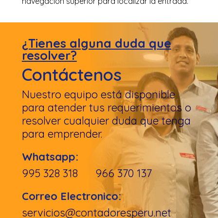
navegación superior para localizar la entrada.
¿Tienes alguna duda que
resolver?
Contáctenos
Nuestro equipo está disponible
para atender tus requerimientos o
resolver cualquier duda que tenga
para emprender.
Whatsapp:
995 328 318 966 370 137
Correo Electronico:
servicios@contadoresperu.net