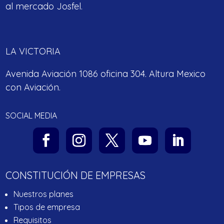
al mercado Josfel.
LA VICTORIA
Avenida Aviación 1086 oficina 304. Altura Mexico
con Aviación.
SOCIAL MEDIA
CONSTITUCIÓN DE EMPRESAS
Nuestros planes
Tipos de empresa
Requisitos