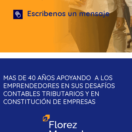
Escribenos un mensaje
MAS DE 40 AÑOS APOYANDO A LOS
EMPRENDEDORES EN SUS DESAFÍOS
CONTABLES TRIBUTARIOS Y EN
CONSTITUCIÓN DE EMPRESAS