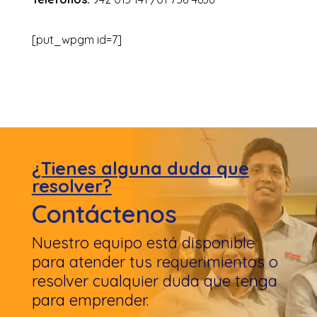
[put_wpgm id=7]
¿Tienes alguna duda que
resolver?
Contáctenos
Nuestro equipo está disponible
para atender tus requerimientos o
resolver cualquier duda que tenga
para emprender.