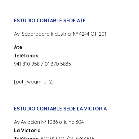
ESTUDIO CONTABLE SEDE ATE
Av. Separadora Industrial Nº 4244 Of. 201.
Ate
Teléfonos
:
941 810 958 / 01 370 5835
[put_wpgm id=2]
ESTUDIO CONTABLE SEDE LA VICTORIA
Av Aviación N° 1086 oficina 304
La Victoria
Teléfonos:
942 013 141 /01 758 4636