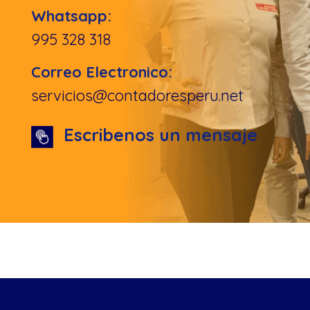
Whatsapp:
995 328 318
Correo Electronico:
servicios@contadoresperu.net
Escribenos un mensaje