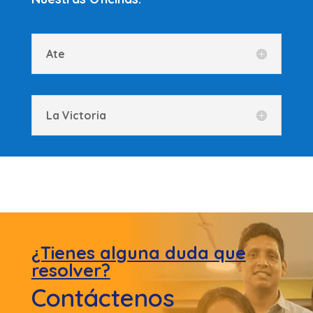
Ate
La Victoria
¿Tienes alguna duda que
resolver?
Contáctenos