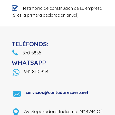
Testimonio de constitución de su empresa
(Si es la primera declaración anual)
TELÉFONOS:
370 5835
WHATSAPP
941 810 958
servicios@contadoresperu.net
Av. Separadora Industrial Nº 4244 Of.