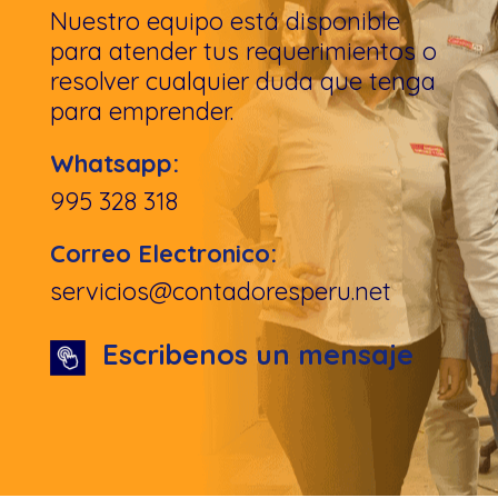
Nuestro equipo está disponible
para atender tus requerimientos o
resolver cualquier duda que tenga
para emprender.
Whatsapp:
995 328 318
Correo Electronico:
servicios@contadoresperu.net
Escribenos un mensaje