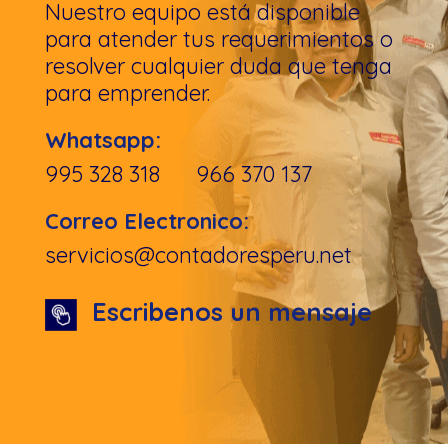
Nuestro equipo está disponible
para atender tus requerimientos o
resolver cualquier duda que tenga
para emprender.
Whatsapp:
995 328 318 966 370 137
Correo Electronico:
servicios@contadoresperu.net
Escribenos un mensaje